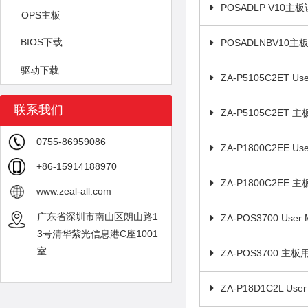
POSADLP V10主
OPS主板
BIOS下载
POSADLNBV10
驱动下载
ZA-P5105C2ET Use
联系我们
ZA-P5105C2ET
0755-86959086
ZA-P1800C2EE Use
+86-15914188970
ZA-P1800C2EE
www.zeal-all.com
广东省深圳市南山区朗山路1
ZA-POS3700 User 
3号清华紫光信息港C座1001
室
ZA-POS3700 主
ZA-P18D1C2L User