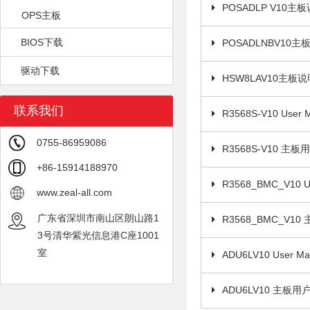
POSADLP V10主
OPS主板
BIOS下载
POSADLNBV10
驱动下载
HSW8LAV10主板
联系我们
R3568S-V10 User 
0755-86959086
R3568S-V10 主
+86-15914188970
R3568_BMC_V10 U
www.zeal-all.com
广东省深圳市南山区朗山路1
R3568_BMC_V1
3号清华紫光信息港C座1001
室
ADU6LV10 User Ma
ADU6LV10 主板用