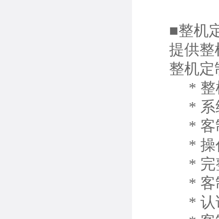
■整机
提供整机
整机定制
* 整机
* 系
* 客制化的
* 操作
* 完整
* 客制
* 认