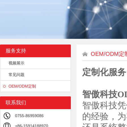
服务支持
OEM/ODM定
视频展示
定制化服务
常见问题
OEM/ODM定制
智傲科技O
联系我们
智傲科技凭
的经验，为
0755-86959086
+86-15914188970