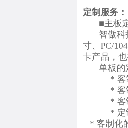
定制服务：
■主板
智傲科
寸、PC/10
卡产品，也
单板的定
* 客制
* 客制化的
* 客制
* 定制
* 客制化