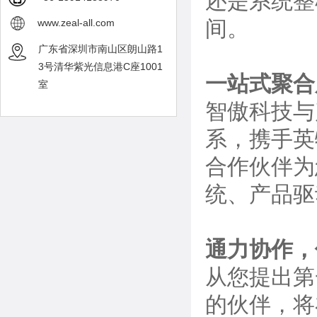
还是系统整
间。
www.zeal-all.com
广东省深圳市南山区朗山路1
3号清华紫光信息港C座1001
一站式聚合
室
智傲科技与
系，携手英
合作伙伴为
统、产品驱
通力协作，
从您提出第
的伙伴，将