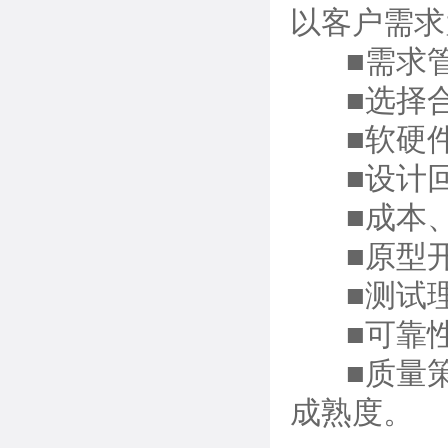
以客户需求
■需求管
■选择合
■软硬件
■设计回
■成本、
■原型开
■测试理
■可靠性
■质量策
成熟度。