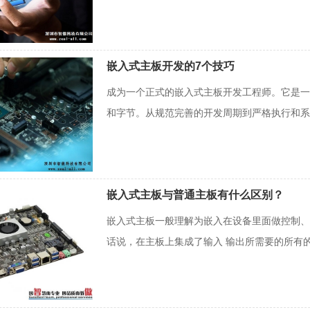
嵌入式主板开发的7个技巧
成为一个正式的嵌入式主板开发工程师。它是一
和字节。从规范完善的开发周期到严格执行和系统
嵌入式主板与普通主板有什么区别？
嵌入式主板一般理解为嵌入在设备里面做控制、数据
话说，在主板上集成了输入 输出所需要的所有的基