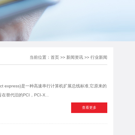
当前位置：
首页
>>
新闻资讯
>>
行业新闻
nterconnect express)是一种高速串行计算机扩展总线标准,它原来的
替代旧的PCI，PCI-X...
查看更多