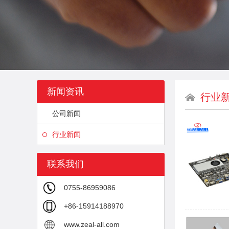
新闻资讯
行业
公司新闻
行业新闻
联系我们
0755-86959086
+86-15914188970
www.zeal-all.com