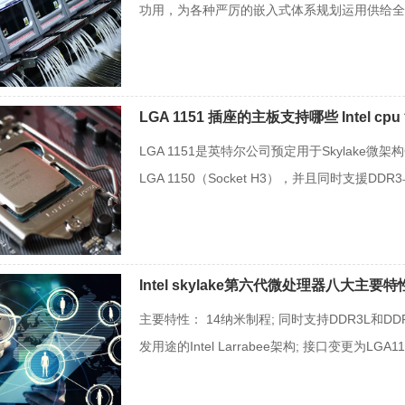
功用，为各种严厉的嵌入式体系规划运用供给全部
LGA 1151 插座的主板支持哪些 Intel cp
LGA 1151是英特尔公司预定用于Skylake微架
LGA 1150（Socket H3），并且同时支援DDR
Intel skylake第六代微处理器八大主要特
主要特性： 14纳米制程; 同时支持DDR3L和D
发用途的Intel Larrabee架构; 接口变更为LGA1