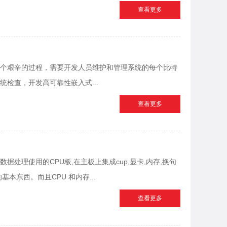
查看更多
个艰辛的过程，需要开发人员维护和管理系统的每个比特
检查，开发高可靠性嵌入式...
查看更多
处理使用的CPU板,在主板上集成cup,显卡,内存,换句
本东西。而且CPU 和内存...
查看更多