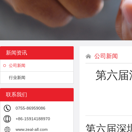
新闻资讯
公司新闻
公司新闻
第六届
行业新闻
联系我们
0755-86959086
+86-15914188970
第六届深
www.zeal-all.com