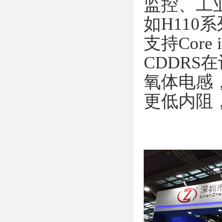
监控、工
如H11
支持Core 
CDDR
氧体电感，
更低内阻