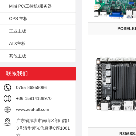
Mini PC/工控机/服务器
OPS 主板
POSELK
工业主板
ATX主板
其他主板
联系我们
0755-86959086
+86-15914188970
www.zeal-all.com
广东省深圳市南山区朗山路1
3号清华紫光信息港C座1001
R3568S
室