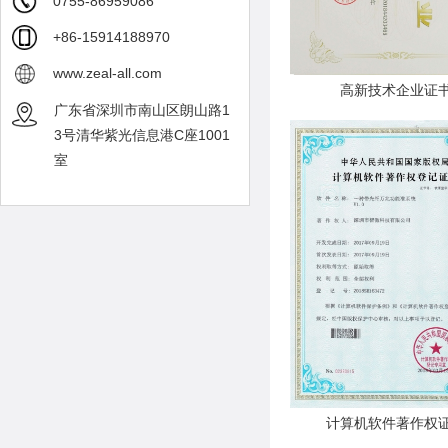
0755-86959086
+86-15914188970
www.zeal-all.com
高新技术企业证
广东省深圳市南山区朗山路1
3号清华紫光信息港C座1001
室
计算机软件著作权