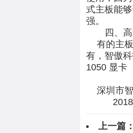
式主板能够
强。
四、高
有的主板上
有，智傲科技
1050 显卡
深圳市智
2018年
上一篇