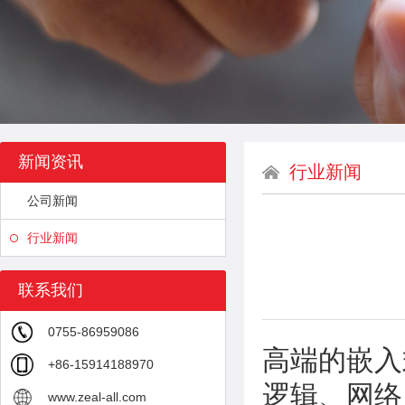
新闻资讯
行业新闻
公司新闻
行业新闻
联系我们
0755-86959086
高端的
嵌入
+86-15914188970
逻辑、网络
www.zeal-all.com